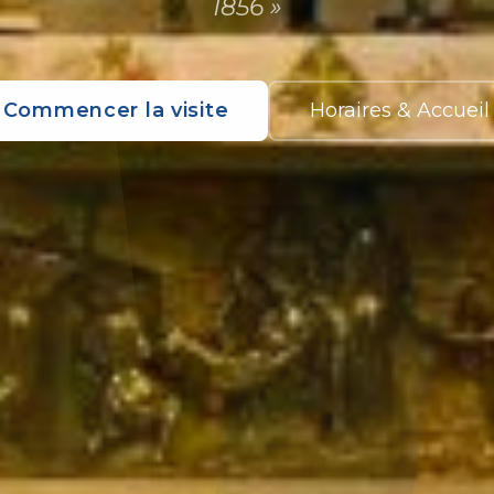
1856
»
Commencer la visite
Horaires & Accueil