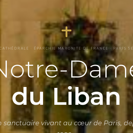
CATHÉDRALE · ÉPARCHIE MARONITE DE FRANCE · PARIS 5
Notre-Dam
du Liban
 sanctuaire vivant au cœur de Paris, de