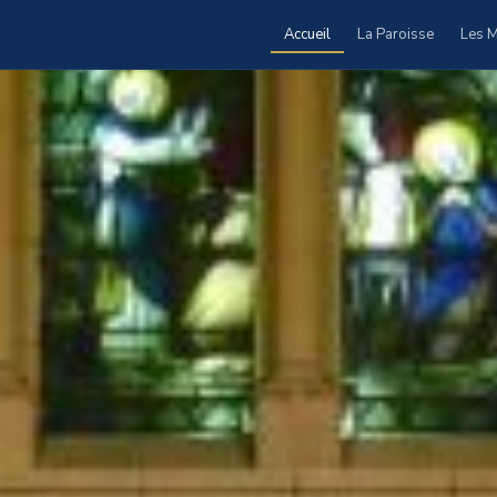
Accueil
La Paroisse
Les M